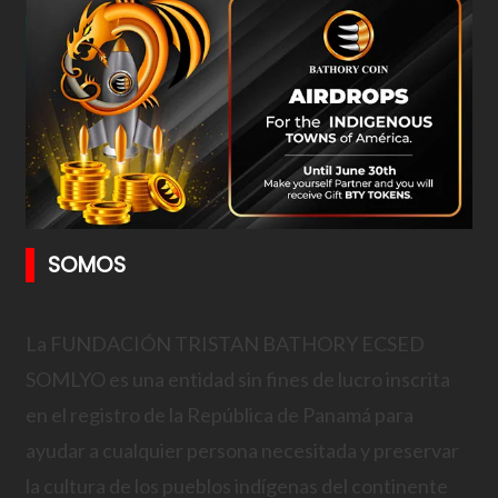
SOMOS
La FUNDACIÓN TRISTAN BATHORY ECSED
SOMLYO es una entidad sin fines de lucro inscrita
en el registro de la República de Panamá para
ayudar a cualquier persona necesitada y preservar
la cultura de los pueblos indígenas del continente