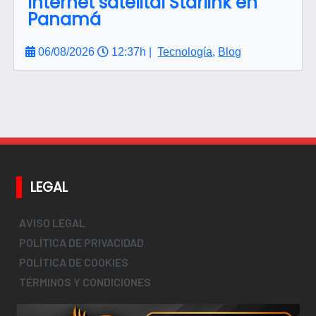
Internet satelital Starlink en
Panamá
06/08/2026
12:37h |
Tecnología
,
Blog
LEGAL
AVISO LEGAL
POLÍTICA DE PRIVACIDAD
POLÍTICA DE COOKIES
TÉRMINOS Y CONDICIONES