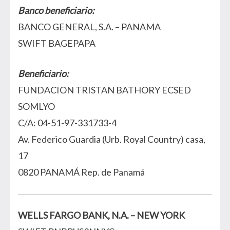
Banco beneficiario:
BANCO GENERAL, S.A. – PANAMA
SWIFT BAGEPAPA
Beneficiario:
FUNDACION TRISTAN BATHORY ECSED
SOMLYO
C/A: 04-51-97-331733-4
Av. Federico Guardia (Urb. Royal Country) casa,
17
0820 PANAMÁ Rep. de Panamá
WELLS FARGO BANK, N.A. – NEW YORK