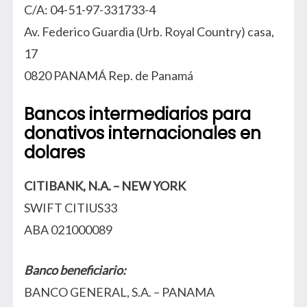
C/A: 04-51-97-331733-4
Av. Federico Guardia (Urb. Royal Country) casa,
17
0820 PANAMÁ Rep. de Panamá
Bancos intermediarios para
donativos internacionales en
dolares
CITIBANK, N.A. – NEW YORK
SWIFT CITIUS33
ABA 021000089
Banco beneficiario:
BANCO GENERAL, S.A. – PANAMA