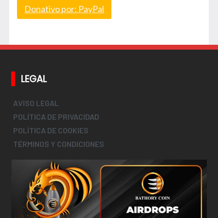
Donativo por: PayPal
LEGAL
AVISO LEGAL
POLÍTICA DE PRIVACIDAD
POLÍTICA DE COOKIES
TÉRMINOS Y CONDICIONES