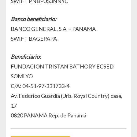
SWIFT PNBPUS3NNYC
Banco beneficiario:
BANCO GENERAL, S.A. – PANAMA
SWIFT BAGEPAPA
Beneficiario:
FUNDACION TRISTAN BATHORY ECSED
SOMLYO
C/A: 04-51-97-331733-4
Av. Federico Guardia (Urb. Royal Country) casa,
17
0820 PANAMÁ Rep. de Panamá