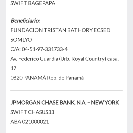
SWIFT BAGEPAPA
Beneficiario:
FUNDACION TRISTAN BATHORY ECSED
SOMLYO
C/A: 04-51-97-331733-4
Av. Federico Guardia (Urb. Royal Country) casa,
17
0820 PANAMÁ Rep. de Panamá
JPMORGAN CHASE BANK, N.A. – NEW YORK
SWIFT CHASUS33
ABA 021000021