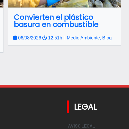
Convierten el plástico
basura en combustible
06/08/2026
12:51h |
Medio Ambiente
,
Blog
LEGAL
AVISO LEGAL